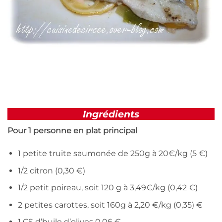
Ingrédients
Pour 1 personne en plat principal
1 petite truite saumonée de 250g à 20€/kg (5 €)
1/2 citron (0,30 €)
1/2 petit poireau, soit 120 g à 3,49€/kg (0,42 €)
2 petites carottes, soit 160g à 2,20 €/kg (0,35) €
1 CS d’huile d’olives 0,06 €