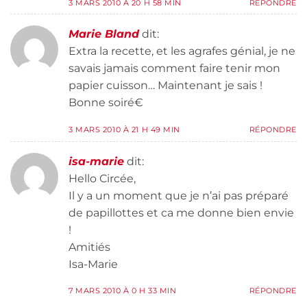
3 MARS 2010 À 20 H 58 MIN
RÉPONDRE
Marie Bland
dit:
Extra la recette, et les agrafes génial, je ne
savais jamais comment faire tenir mon
papier cuisson… Maintenant je sais !
Bonne soiré€
3 MARS 2010 À 21 H 49 MIN
RÉPONDRE
isa-marie
dit:
Hello Circée,
Il y a un moment que je n’ai pas préparé
de papillottes et ca me donne bien envie
!
Amitiés
Isa-Marie
7 MARS 2010 À 0 H 33 MIN
RÉPONDRE