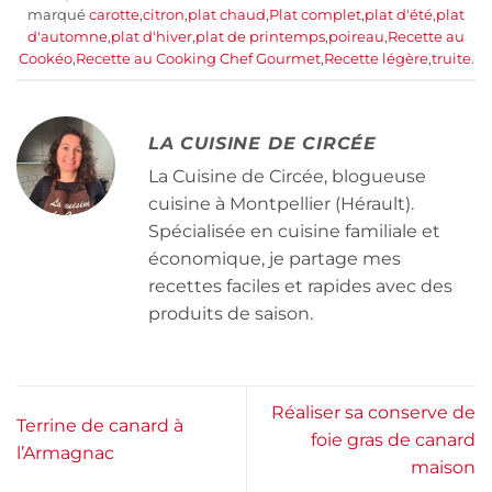
marqué
carotte
,
citron
,
plat chaud
,
Plat complet
,
plat d'été
,
plat
d'automne
,
plat d'hiver
,
plat de printemps
,
poireau
,
Recette au
Cookéo
,
Recette au Cooking Chef Gourmet
,
Recette légère
,
truite
.
LA CUISINE DE CIRCÉE
La Cuisine de Circée, blogueuse
cuisine à Montpellier (Hérault).
Spécialisée en cuisine familiale et
économique, je partage mes
recettes faciles et rapides avec des
produits de saison.
Réaliser sa conserve de
Terrine de canard à
foie gras de canard
l’Armagnac
maison