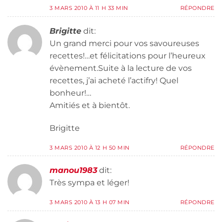
3 MARS 2010 À 11 H 33 MIN
RÉPONDRE
Brigitte
dit:
Un grand merci pour vos savoureuses
recettes!…et félicitations pour l’heureux
évènement.Suite à la lecture de vos
recettes, j’ai acheté l’actifry! Quel
bonheur!…
Amitiés et à bientôt.
Brigitte
3 MARS 2010 À 12 H 50 MIN
RÉPONDRE
manou1983
dit:
Très sympa et léger!
3 MARS 2010 À 13 H 07 MIN
RÉPONDRE