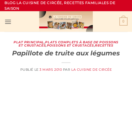
Passer
BLOG LA CUISINE DE CIRCÉE, RECETTES FAMILIALES DE
SAISON
au
contenu
0
PLAT PRINCIPAL
,
PLATS COMPLETS À BASE DE POISSONS
ET CRUSTACÉS
,
POISSONS ET CRUSTACÉS
,
RECETTES
Papillote de truite aux légumes
PUBLIÉ LE
3 MARS 2010
PAR
LA CUISINE DE CIRCÉE