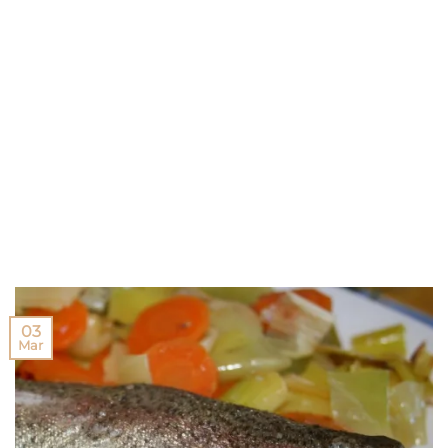
03
Mar