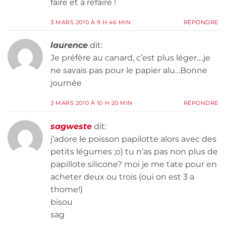
faire et à refaire !
3 MARS 2010 À 9 H 46 MIN
RÉPONDRE
laurence
dit:
Je préfère au canard, c’est plus léger….je
ne savais pas pour le papier alu…Bonne
journée
3 MARS 2010 À 10 H 20 MIN
RÉPONDRE
sagweste
dit:
j’adore le poisson papilotte alors avec des
petits légumes ;o) tu n’as pas non plus de
papillote silicone? moi je me tate pour en
acheter deux ou trois (oui on est 3 a
thome!)
bisou
sag