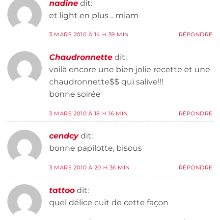
nadine
dit:
et light en plus .. miam
3 MARS 2010 À 14 H 59 MIN
RÉPONDRE
Chaudronnette
dit:
voilà encore une bien jolie recette et une
chaudronnette$$ qui salive!!!
bonne soirée
3 MARS 2010 À 18 H 16 MIN
RÉPONDRE
cendcy
dit:
bonne papilotte, bisous
3 MARS 2010 À 20 H 36 MIN
RÉPONDRE
tattoo
dit:
quel délice cuit de cette façon