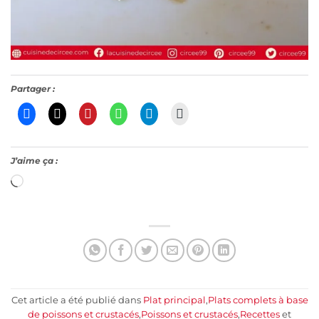
Partager :
J’aime ça :
Chargement…
Cet article a été publié dans
Plat principal
,
Plats complets à base
de poissons et crustacés
,
Poissons et crustacés
,
Recettes
et