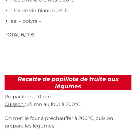
1 CS de vin blanc 0,04 €
sel – poivre –
TOTAL 6,17 €
Recette de papillote de truite aux
légumes
Préparation
: 10 mn
Cuisson
: 25 mn au four à 200°C
On met le four à préchauffer à 200°C, puis on
prépare les légumes :