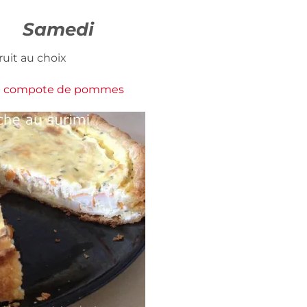
Samedi
ruit au choix
+
compote de pommes