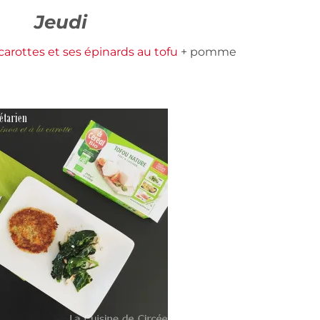
Jeudi
carottes et ses épinards au tofu
+ pomme