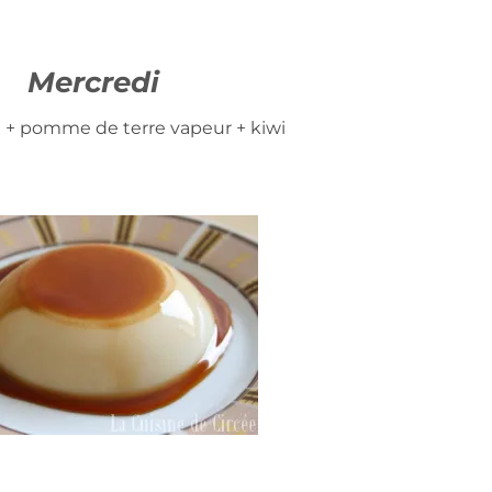
Mercredi
e + pomme de terre vapeur + kiwi