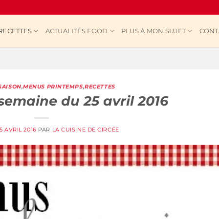
RECETTES
ACTUALITÉS FOOD
PLUS À MON SUJET
CONT
SAISON
,
MENUS PRINTEMPS
,
RECETTES
semaine du 25 avril 2016
5 AVRIL 2016
PAR
LA CUISINE DE CIRCÉE