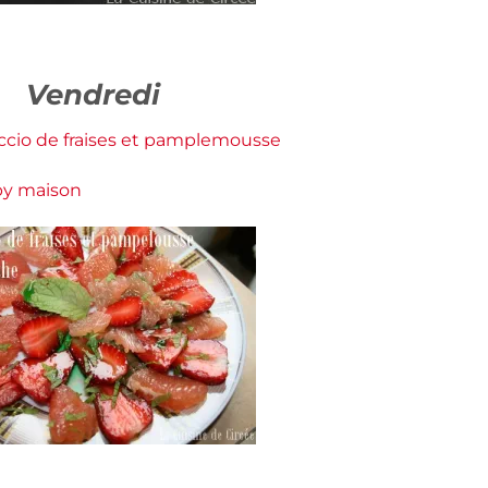
Vendredi
ccio de fraises et pamplemousse
by maison