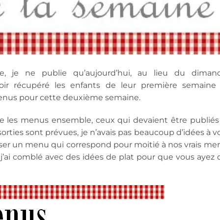
 je ne publie qu’aujourd’hui, au lieu du diman
avoir récupéré les enfants de leur première semaine
 menus pour cette deuxième semaine.
 les menus ensemble, ceux qui devaient être publiés i
ties sont prévues, je n’avais pas beaucoup d’idées à v
oser un menu qui correspond pour moitié à nos vrais me
, j’ai comblé avec des idées de plat pour que vous ayez 