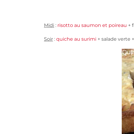
Midi
:
risotto au saumon et poireau
+ f
Soir
:
quiche au surimi
+ salade verte 