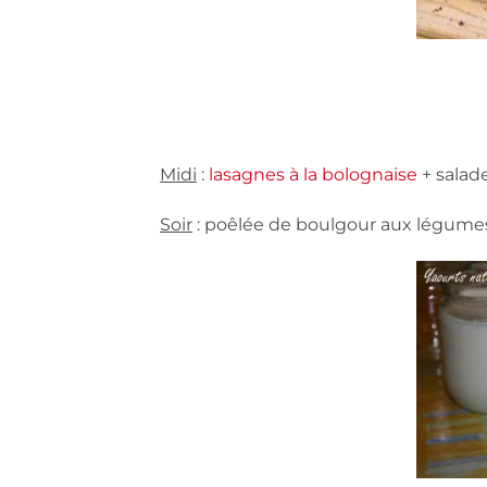
Midi
:
lasagnes à la bolognaise
+ salade
Soir
: poêlée de boulgour aux légume