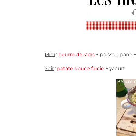
Midi
:
beurre de radis
+ poisson pané +
Soir
:
patate douce farcie
+ yaourt