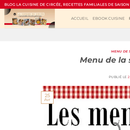
Passer
BLOG LA CUISINE DE CIRCÉE, RECETTES FAMILIALES DE SAISON
au
contenu
ACCUEIL
EBOOK CUISINE
MENU DE 
Menu de la 
PUBLIÉ LE
2
25
Avr