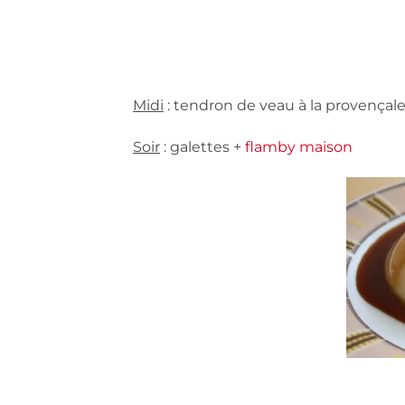
Midi
: tendron de veau à la provençal
Soir
: galettes +
flamby maison