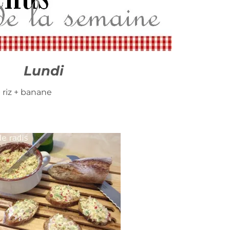
Lundi
 riz + banane