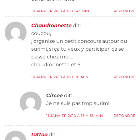
10 JANVIER 2010 À 16 H 42 MIN
RÉPONDRE
Chaudronnette
dit:
coucou,
j’organise un petit concours autour du
surimi, si ça tu veux y participer, ça se
passe chez moi…
chaudronnette et $
10 JANVIER 2010 À 18 H 16 MIN
RÉPONDRE
Circee
dit:
Je ne suis pas trop surimi.
11 JANVIER 2010 À 15 H 56 MIN
RÉPONDRE
tattoo
dit: