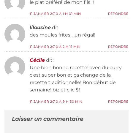
le plat préféré de mon fils !!
11 JANVIER 2010 À 1 H 01 MIN
RÉPONDRE
lilousine
dit:
des moules frites …un régal!
11 JANVIER 2010 À 2 H 11 MIN
RÉPONDRE
Cécile
dit:
Une bien bonne recette! avec du curry
c’est super bon et ça change de la
recette traditionnelle! Bon début de
semaine! biz et clic $!
11 JANVIER 2010 À 9 H 50 MIN
RÉPONDRE
Laisser un commentaire