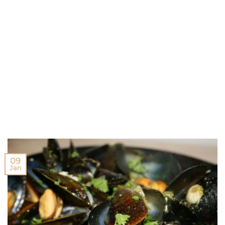
09
Jan