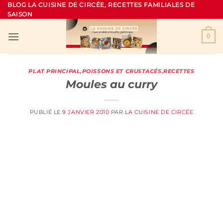
Passer
BLOG LA CUISINE DE CIRCÉE, RECETTES FAMILIALES DE
SAISON
au
contenu
0
PLAT PRINCIPAL
,
POISSONS ET CRUSTACÉS
,
RECETTES
Moules au curry
PUBLIÉ LE
9 JANVIER 2010
PAR
LA CUISINE DE CIRCÉE