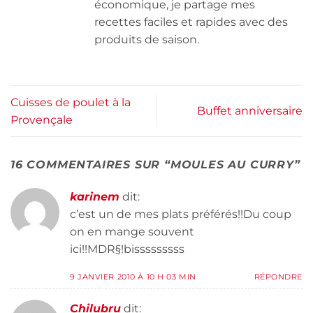
économique, je partage mes
recettes faciles et rapides avec des
produits de saison.
Cuisses de poulet à la
Buffet anniversaire
Provençale
16 COMMENTAIRES SUR “
MOULES AU CURRY
”
karinem
dit:
c’est un de mes plats préférés!!Du coup
on en mange souvent
ici!!MDR§!bisssssssss
9 JANVIER 2010 À 10 H 03 MIN
RÉPONDRE
Chilubru
dit: