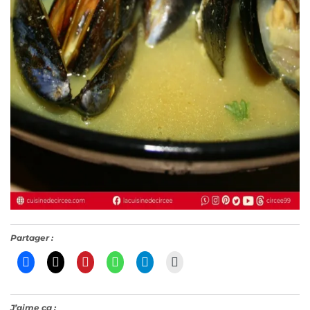
Partager :
J’aime ça :