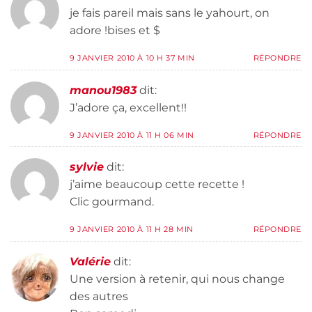
je fais pareil mais sans le yahourt, on
adore !bises et $
9 JANVIER 2010 À 10 H 37 MIN
RÉPONDRE
manou1983
dit:
J’adore ça, excellent!!
9 JANVIER 2010 À 11 H 06 MIN
RÉPONDRE
sylvie
dit:
j’aime beaucoup cette recette !
Clic gourmand.
9 JANVIER 2010 À 11 H 28 MIN
RÉPONDRE
Valérie
dit:
Une version à retenir, qui nous change
des autres