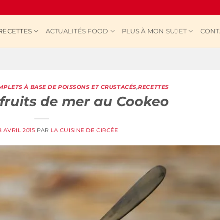
RECETTES
ACTUALITÉS FOOD
PLUS À MON SUJET
CONT
MPLETS À BASE DE POISSONS ET CRUSTACÉS
,
RECETTES
 fruits de mer au Cookeo
8 AVRIL 2015
PAR
LA CUISINE DE CIRCÉE