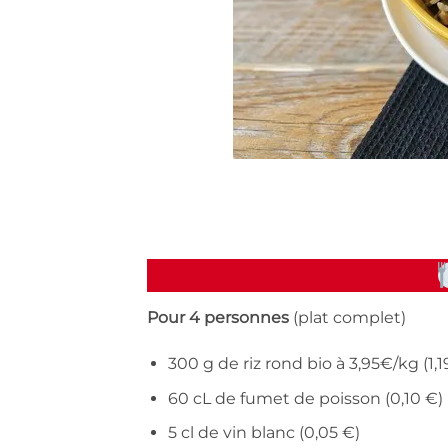
Pour 4 personnes
(plat complet)
300 g de riz rond bio à 3,95€/kg (1,1
60 cL de fumet de poisson (0,10 €)
5 cl de vin blanc (0,05 €)