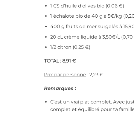
1 CS d’huile d’olives bio (0,06 €)
1 échalote bio de 40 g à 5€/kg (0,2
400 g fruits de mer surgelés à 15,9
20 cL crème liquide à 3,50€/L (0,70
1/2 citron (0,25 €)
TOTAL : 8,91 €
Prix par personne
: 2,23 €
Remarques :
C’est un vrai plat complet. Avec ju
complet et équilibré pour ta famille