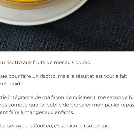
du risotto aux fruits de mer au Cookeo.
e pour faire un risotto, mais le résultat est tout à fait
e et rapide.
ie intégrante de ma façon de cuisiner. Il me seconde bi
s compte que j’ai oublié de préparer mon panier repas
ent faire à manger aux enfants.
iser avec le Cookeo, c’est bien le risotto car :