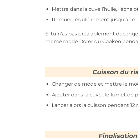
Mettre dans la cuve l’huile, l’échalot
Remuer régulièrement jusqu’à ce que
Si tu n’as pas préalablement décongel
même mode Dorer du Cookeo pendant e
Cuisson du ri
Changer de mode et mettre le mod
Ajouter dans la cuve : le fumet de p
Lancer alors la cuisson pendant 12
Finalisation