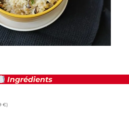
Ingrédients
9 €)