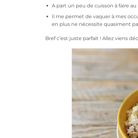
A part un peu de cuisson à faire au
Il me permet de vaquer à mes occupa
en plus ne nécessite quasiment pa
Bref c’est juste parfait ! Allez viens déc