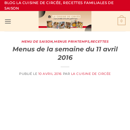
Passer
BLOG LA CUISINE DE CIRCÉE, RECETTES FAMILIALES DE
SAISON
au
contenu
0
MENU DE SAISON
,
MENUS PRINTEMPS
,
RECETTES
Menus de la semaine du 11 avril
2016
PUBLIÉ LE
10 AVRIL 2016
PAR
LA CUISINE DE CIRCÉE