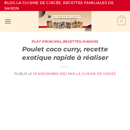
Passer
BLOG LA CUISINE DE CIRCÉE, RECETTES FAMILIALES DE
SAISON
au
contenu
0
PLAT PRINCIPAL
,
RECETTES
,
VIANDES
Poulet coco curry, recette
exotique rapide à réaliser
PUBLIÉ LE
19 NOVEMBRE 2021
PAR
LA CUISINE DE CIRCÉE