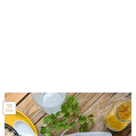
19
Nov