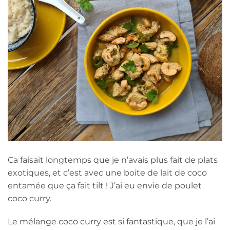
Ca faisait longtemps que je n’avais plus fait de plats
exotiques, et c’est avec une boite de lait de coco
entamée que ça fait tilt ! J’ai eu envie de poulet
coco curry.
Le mélange coco curry est si fantastique, que je l’ai