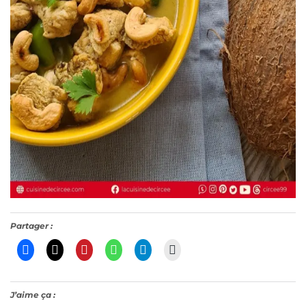
Partager :
J’aime ça :