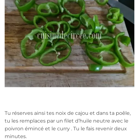
Tu réserves ainsi tes noix de cajou et dans ta poêle,
tu les remplaces par un filet d’huile neutre avec le
poivron émincé et le curry . Tu le fais revenir deux
minutes.