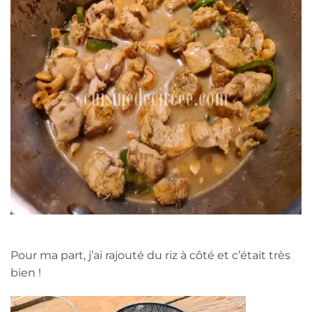
Pour ma part, j’ai rajouté du riz à côté et c’était très
bien !