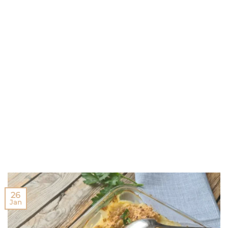
26
Jan