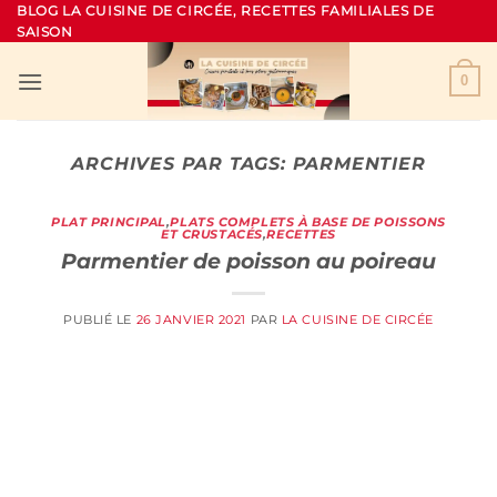
Passer
BLOG LA CUISINE DE CIRCÉE, RECETTES FAMILIALES DE
SAISON
au
contenu
0
ARCHIVES PAR TAGS:
PARMENTIER
PLAT PRINCIPAL
,
PLATS COMPLETS À BASE DE POISSONS
ET CRUSTACÉS
,
RECETTES
Parmentier de poisson au poireau
PUBLIÉ LE
26 JANVIER 2021
PAR
LA CUISINE DE CIRCÉE