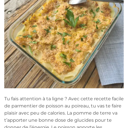
Tu fais attention à ta ligne ? Avec cette recette facile
de parmentier de poisson au poireau, tu vas te faire
plaisir avec peu de calories. La pomme de terre va
t’apporter une bonne dose de glucides pour te
donner de l’énergie. Le poisson apporte les