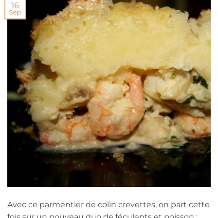
16
Sep
Avec ce parmentier de colin crevettes, on part cette
fois sur un nouveau duo de féculents et poisson :