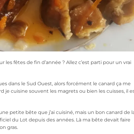
ur les fêtes de fin d’année ? Allez c’est parti pour un vrai
ues dans le Sud Ouest, alors forcément le canard ça me
rd je cuisine souvent les magrets ou bien les cuisses, il e
 une petite bête que j’ai cuisiné, mais un bon canard de l
ficiel du Lot depuis des années. Là ma bête devait faire
on gras.