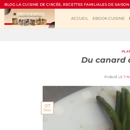
Passer
BLOG LA CUISINE DE CIRCÉE, RECETTES FAMILIALES DE SAISON
au
contenu
ACCUEIL
EBOOK CUISINE
PLA
Du canard à
PUBLIÉ LE
7 
07
Nov