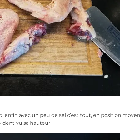
rd, enfin avec un peu de sel c’est tout, en position moye
évident vu sa hauteur !