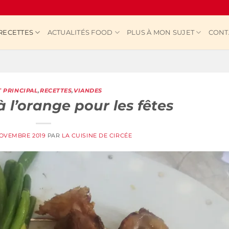
RECETTES
ACTUALITÉS FOOD
PLUS À MON SUJET
CONT
T PRINCIPAL
,
RECETTES
,
VIANDES
 l’orange pour les fêtes
NOVEMBRE 2019
PAR
LA CUISINE DE CIRCÉE