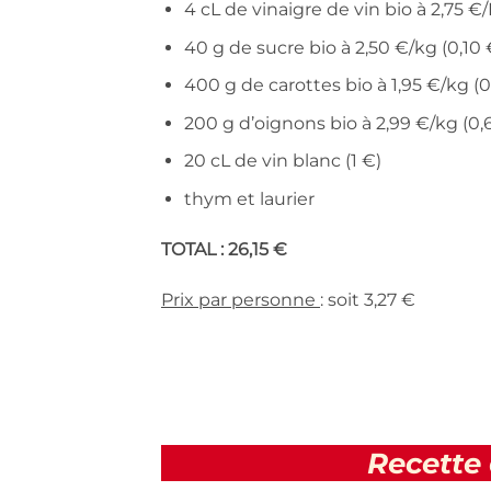
4 cL de vinaigre de vin bio à 2,75 €/L
40 g de sucre bio à 2,50 €/kg (0,10 
400 g de carottes bio à 1,95 €/kg (0
200 g d’oignons bio à 2,99 €/kg (0,
20 cL de vin blanc (1 €)
thym et laurier
TOTAL : 26,15 €
Prix par personne
: soit 3,27 €
Recette