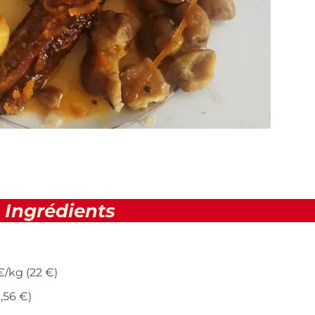
Ingrédients
€/kg (22 €)
,56 €)