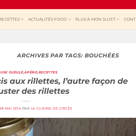
RECETTES
ACTUALITÉS FOOD
PLUS À MON SUJET
CONT
ARCHIVES PAR TAGS:
BOUCHÉES
USE GUEULE
,
APÉRO
,
RECETTES
 aux rillettes, l’autre façon de
ster des rillettes
28 MAI 2014
PAR
LA CUISINE DE CIRCÉE