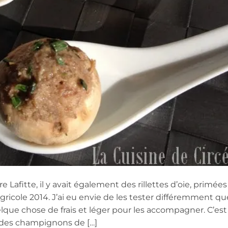
Lafitte, il y avait également des rillettes d’oie, primées
ricole 2014. J’ai eu envie de les tester différemment qu
elque chose de frais et léger pour les accompagner. C’est
er des champignons de […]