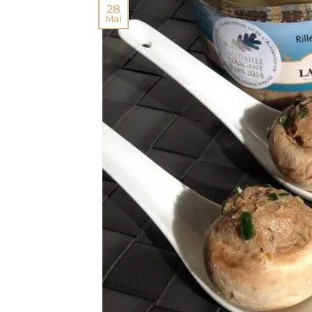
28
Mai