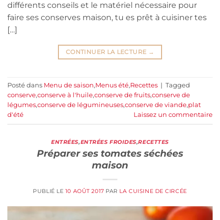
différents conseils et le matériel nécessaire pour
faire ses conserves maison, tu es prêt à cuisiner tes
[…]
CONTINUER LA LECTURE
→
Posté dans
Menu de saison
,
Menus été
,
Recettes
|
Tagged
conserve
,
conserve à l'huile
,
conserve de fruits
,
conserve de
légumes
,
conserve de légumineuses
,
conserve de viande
,
plat
d'été
Laissez un commentaire
ENTRÉES
,
ENTRÉES FROIDES
,
RECETTES
Préparer ses tomates séchées
maison
PUBLIÉ LE
10 AOÛT 2017
PAR
LA CUISINE DE CIRCÉE