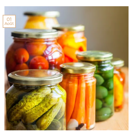
01
Août