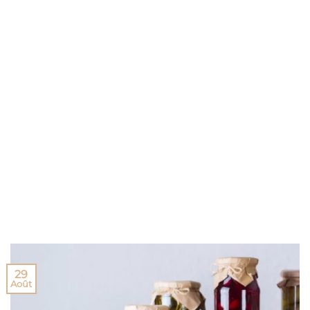
29
Août