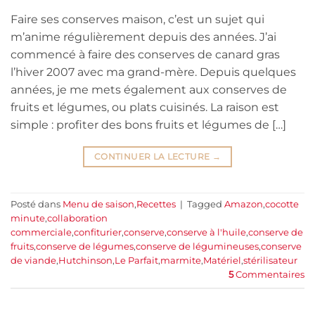
Faire ses conserves maison, c’est un sujet qui
m’anime régulièrement depuis des années. J’ai
commencé à faire des conserves de canard gras
l’hiver 2007 avec ma grand-mère. Depuis quelques
années, je me mets également aux conserves de
fruits et légumes, ou plats cuisinés. La raison est
simple : profiter des bons fruits et légumes de […]
CONTINUER LA LECTURE
→
Posté dans
Menu de saison
,
Recettes
|
Tagged
Amazon
,
cocotte
minute
,
collaboration
commerciale
,
confiturier
,
conserve
,
conserve à l'huile
,
conserve de
fruits
,
conserve de légumes
,
conserve de légumineuses
,
conserve
de viande
,
Hutchinson
,
Le Parfait
,
marmite
,
Matériel
,
stérilisateur
5
Commentaires