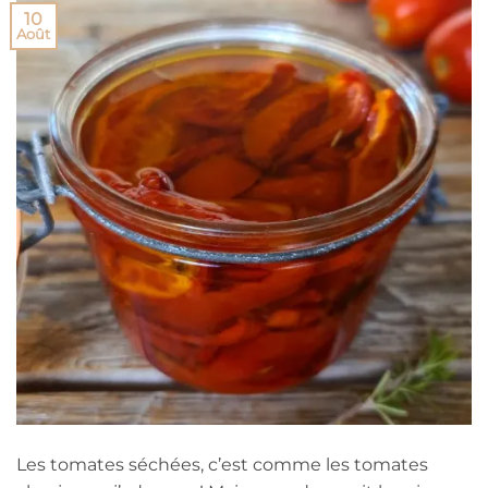
10
Août
Les tomates séchées, c’est comme les tomates