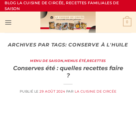
Passer
BLOG LA CUISINE DE CIRCÉE, RECETTES FAMILIALES DE
SAISON
au
contenu
0
ARCHIVES PAR TAGS:
CONSERVE À L'HUILE
MENU DE SAISON
,
MENUS ÉTÉ
,
RECETTES
Conserves été : quelles recettes faire
?
PUBLIÉ LE
29 AOÛT 2024
PAR
LA CUISINE DE CIRCÉE