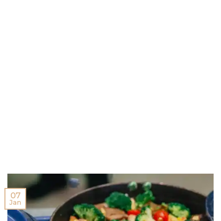
07
Jan