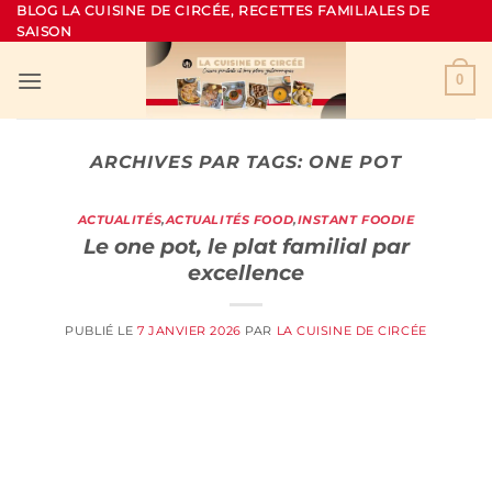
Passer
BLOG LA CUISINE DE CIRCÉE, RECETTES FAMILIALES DE
SAISON
au
contenu
0
ARCHIVES PAR TAGS:
ONE POT
ACTUALITÉS
,
ACTUALITÉS FOOD
,
INSTANT FOODIE
Le one pot, le plat familial par
excellence
PUBLIÉ LE
7 JANVIER 2026
PAR
LA CUISINE DE CIRCÉE