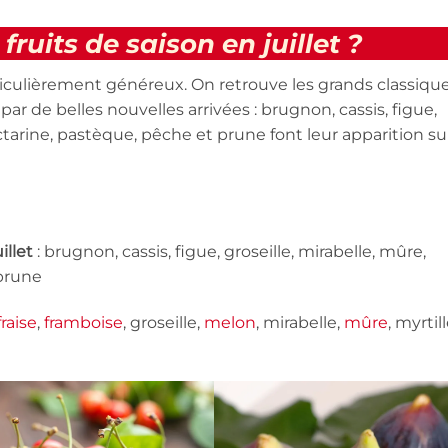
fruits de saison en juillet ?
particulièrement généreux. On retrouve les grands classiqu
 par de belles nouvelles arrivées : brugnon, cassis, figue,
ectarine, pastèque, pêche et prune font leur apparition su
illet
: brugnon, cassis, figue, groseille, mirabelle, mûre,
 prune
fraise
,
framboise
, groseille,
melon
, mirabelle,
mûre
, myrtill