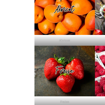
Abricot
Fraise