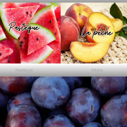
Pastèque
Pêche