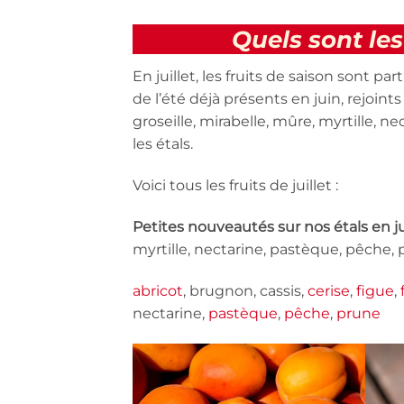
Quels sont les 
En juillet, les fruits de saison sont 
de l’été déjà présents en juin, rejoints
groseille, mirabelle, mûre, myrtille, n
les étals.
Voici tous les fruits de juillet :
Petites nouveautés sur nos étals en ju
myrtille, nectarine, pastèque, pêche,
abricot
, brugnon, cassis,
cerise
,
figue
,
nectarine,
pastèque
,
pêche
,
prune