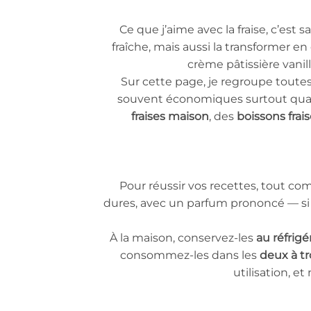
Ce que j’aime avec la fraise, c’es
fraîche, mais aussi la transformer en 
crème pâtissière vanil
Sur cette page, je regroupe tout
souvent économiques surtout quand
fraises maison
, des
boissons frai
Pour réussir vos recettes, tout c
dures, avec un parfum prononcé — si el
À la maison, conservez-les
au réfrigé
consommez-les dans les
deux à tr
utilisation, e