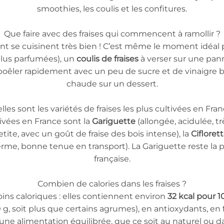
smoothies, les coulis et les confitures.
Que faire avec des fraises qui commencent à ramollir ?
ent se cuisinent très bien ! C’est même le moment idéal
 plus parfumées), un
coulis de fraises
à verser sur une pan
s poêler rapidement avec un peu de sucre et de vinaigre 
chaude sur un dessert.
lles sont les variétés de fraises les plus cultivées en Fran
tivées en France sont la
Gariguette
(allongée, acidulée, t
tite, avec un goût de fraise des bois intense), la
Cifloret
erme, bonne tenue en transport). La Gariguette reste l
française.
Combien de calories dans les fraises ?
moins caloriques : elles contiennent environ
32 kcal pour 1
, soit plus que certains agrumes), en antioxydants, en f
r une alimentation équilibrée, que ce soit au naturel ou d