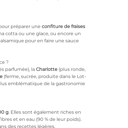
 pour préparer une
confiture de fraises
na cotta ou une glace, ou encore un
balsamique pour en faire une sauce
ce ?
rès parfumée), la
Charlotte
(plus ronde,
te
(ferme, sucrée, produite dans le Lot-
a plus emblématique de la gastronomie
00 g
. Elles sont également riches en
ibres et en eau (90 % de leur poids).
ans des recettes légères.