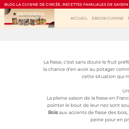
Passer
BLOG LA CUISINE DE CIRCÉE, RECETTES FAMILIALES DE SAISON
au
contenu
ACCUEIL
EBOOK CUISINE
La fraise, c’est sans doute le fruit pr
la chance d’en avoir au potager comme
cette situation qui m
Un
La pleine saison de la fraise en Fra
pointer le bout de leur nez sont so
Bois
aux accents de fraise des bois
peine pour en pr