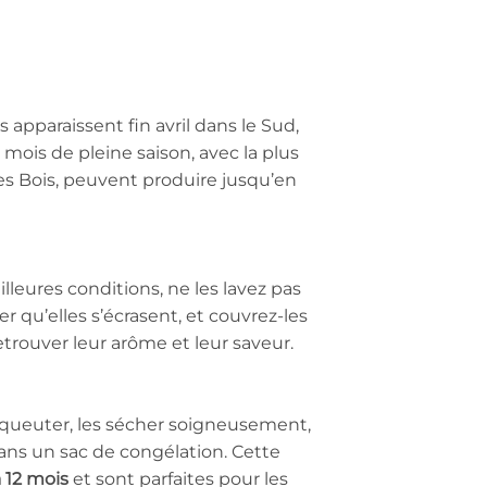
s apparaissent fin avril dans le Sud,
 mois de pleine saison, avec la plus
es Bois, peuvent produire jusqu’en
illeures conditions, ne les lavez pas
r qu’elles s’écrasent, et couvrez-les
etrouver leur arôme et leur saveur.
es équeuter, les sécher soigneusement,
dans un sac de congélation. Cette
 12 mois
et sont parfaites pour les