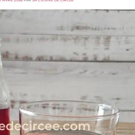
7 AVRIL 2026
PAR
LA CUISINE DE CIRCÉE