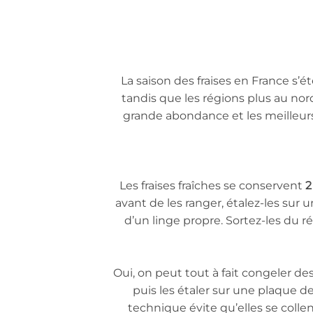
La saison des fraises en France s’
tandis que les régions plus au nord
grande abondance et les meilleurs
Les fraises fraîches se conservent
2
avant de les ranger, étalez-les sur 
d’un linge propre. Sortez-les du r
Oui, on peut tout à fait congeler des
puis les étaler sur une plaque d
technique évite qu’elles se colle