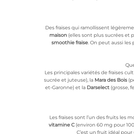
Des fraises qui ramollissent légèrem
maison
(elles sont plus sucrées et
smoothie fraise
. On peut aussi le
Que
Les principales variétés de fraises cul
sucrée et juteuse), la
Mara des Bois
(pe
et-Garonne) et la
Darselect
(grosse, f
Les fraises sont l’un des fruits les 
vitamine C
(environ 60 mg pour 100 g
C’est un fruit idéal pou