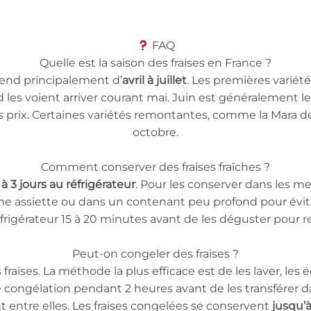
FAQ
Quelle est la saison des fraises en France ?
étend principalement d’
avril à juillet
. Les premières variété
 les voient arriver courant mai. Juin est généralement le
 prix. Certaines variétés remontantes, comme la Mara d
octobre.
Comment conserver des fraises fraîches ?
 à 3 jours au réfrigérateur
. Pour les conserver dans les me
une assiette ou dans un contenant peu profond pour évite
éfrigérateur 15 à 20 minutes avant de les déguster pour r
Peut-on congeler des fraises ?
 fraises. La méthode la plus efficace est de les laver, l
e congélation pendant 2 heures avant de les transférer 
nt entre elles. Les fraises congelées se conservent
jusqu’à