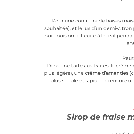
Pour une confiture de fraises mais
souhaitée), et le jus d’un demi-citron
nuit, puis on fait cuire à feu vif pen
ens
Peut
Dans une tarte aux fraises, la crème
plus légère), une
crème d’amandes
(c
plus simple et rapide, ou encore u
Sirop de fraise 