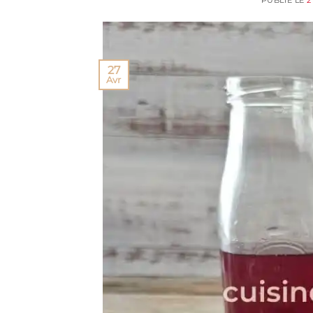
PUBLIÉ LE
2
27
Avr