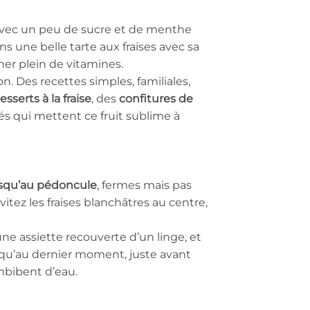
t avec un peu de sucre et de menthe
ans une belle tarte aux fraises avec sa
ner plein de vitamines.
. Des recettes simples, familiales,
esserts à la fraise
, des
confitures de
lés qui mettent ce fruit sublime à
usqu’au pédoncule
, fermes mais pas
itez les fraises blanchâtres au centre,
une assiette recouverte d’un linge, et
z qu’au dernier moment, juste avant
imbibent d’eau.