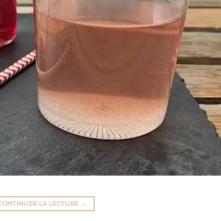
CONTINUER LA LECTURE
→