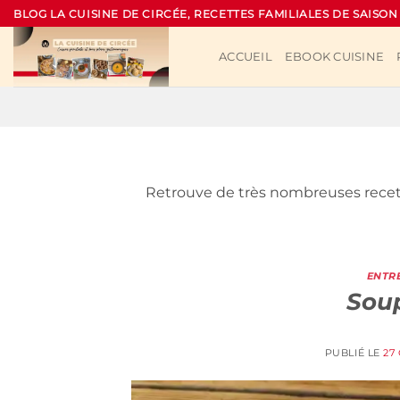
Passer
BLOG LA CUISINE DE CIRCÉE, RECETTES FAMILIALES DE SAISON
au
contenu
ACCUEIL
EBOOK CUISINE
Retrouve de très nombreuses recett
ENTR
Sou
PUBLIÉ LE
27