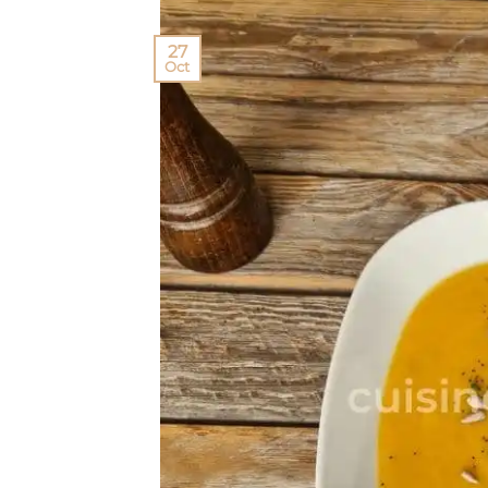
27
Oct