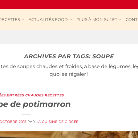
RECETTES
ACTUALITÉS FOOD
PLUS À MON SUJET
CONT
ARCHIVES PAR TAGS:
SOUPE
es de soupes chaudes et froides, à base de légumes, l
quoi se régaler !
ÉES
,
ENTRÉES CHAUDES
,
RECETTES
pe de potimarron
 OCTOBRE 2015
PAR
LA CUISINE DE CIRCÉE