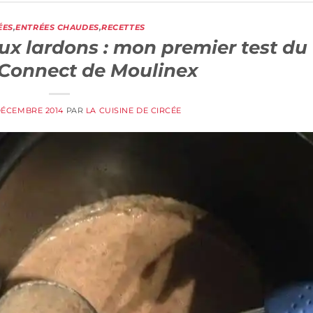
ÉES
,
ENTRÉES CHAUDES
,
RECETTES
aux lardons : mon premier test du
Connect de Moulinex
DÉCEMBRE 2014
PAR
LA CUISINE DE CIRCÉE