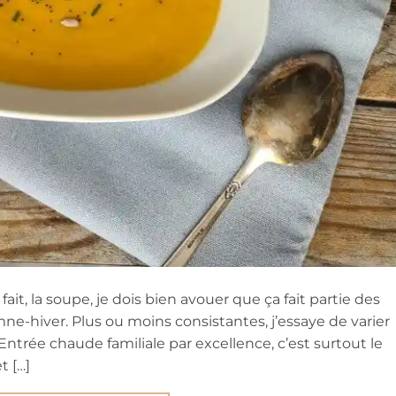
ait, la soupe, je dois bien avouer que ça fait partie des
ne-hiver. Plus ou moins consistantes, j’essaye de varier
 Entrée chaude familiale par excellence, c’est surtout le
t […]