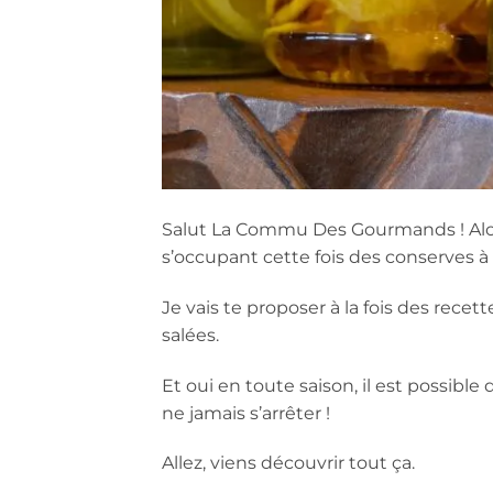
Salut La Commu Des Gourmands ! Alo
s’occupant cette fois des conserves à f
Je vais te proposer à la fois des rece
salées.
Et oui en toute saison, il est possible 
ne jamais s’arrêter !
Allez, viens découvrir tout ça.