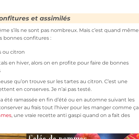
onfitures et assimilés
 même s’ils ne sont pas nombreux. Mais c’est quand même
s bonnes confitures :
 ou citron
als en hiver, alors on en profite pour faire de bonnes
s
euse qu’on trouve sur les tartes au citron. C’est une
tent en conserves. Je n’ai pas testé.
 été ramassée en fin d’été ou en automne suivant les
s conserver au frais tout l’hiver pour les manger comme ça
mmes
, une vraie recette anti gaspi quand on a fait des