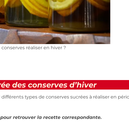
 conserves réaliser en hiver ?
rée des conserves d’hiver
ur différents types de conserves sucrées à réaliser en péri
 pour retrouver la recette correspondante.