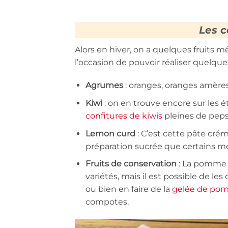
Les c
Alors en hiver, on a quelques fruits
l’occasion de pouvoir réaliser quelque
Agrumes
: oranges, oranges amères
Kiwi
: on en trouve encore sur les ét
confitures de kiwis
pleines de pep
Lemon curd
: C’est cette pâte crém
préparation sucrée que certains met
Fruits de conservation
: La pomme a
variétés, mais il est possible de le
ou bien en faire de la
gelée de po
compotes.