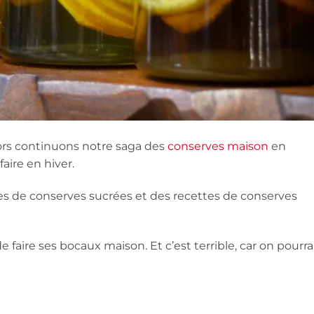
rs continuons notre saga des
conserves maison
en
aire en hiver.
ttes de conserves sucrées et des recettes de conserves
de faire ses bocaux maison. Et c’est terrible, car on pourra