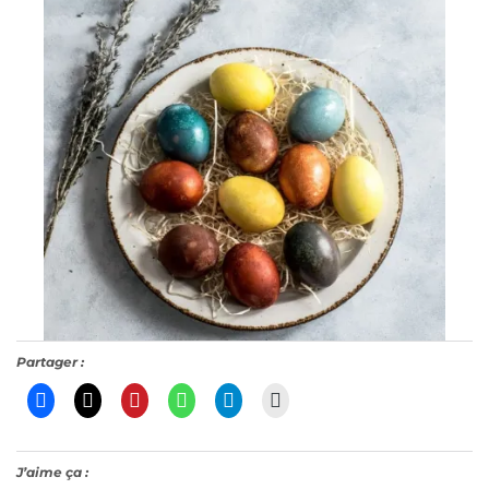
Partager :
J’aime ça :