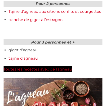
Pour 2 personnes
Tajine d’agneau aux citrons confits et courgettes
tranche de gigot à l’estragon
Pour 3 personnes et +
gigot d’agneau
tajine d’agneau
Toutes les recettes avec de l’agneau