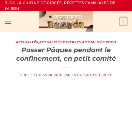
Passer
BLOG LA CUISINE DE CIRCÉE, RECETTES FAMILIALES DE
SAISON
au
contenu
0
ACTUALITÉS
,
ACTUALITÉS DIVERSES
,
ACTUALITÉS FOOD
Passer Pâques pendant le
confinement, en petit comité
PUBLIÉ LE
6 AVRIL 2020
PAR
LA CUISINE DE CIRCÉE