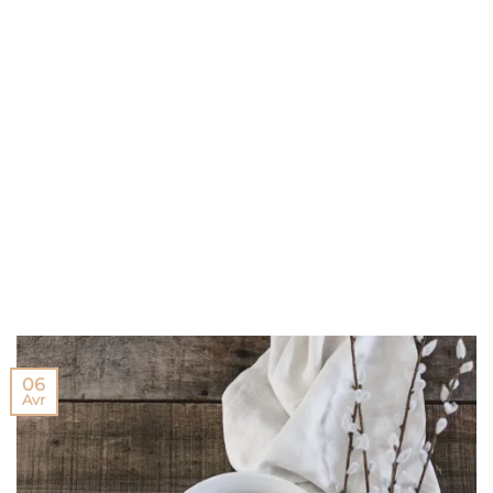
06
Avr