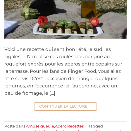
Voici une recette qui sent bon l’été, le sud, les
cigales … J’ai réalisé ces roulés d’aubergine au
roquefort exprès pour les apéros entre copains sur
la terrasse. Pour les fans de Finger Food, vous allez
être servis ! C’est l’occasion de manger quelques
légumes, en l’occurrence ici l’aubergine, avec un
peu de fromage, le […]
CONTINUER LA LECTURE
→
Posté dans
Amuse gueule
,
Apéro
,
Recettes
|
Tagged