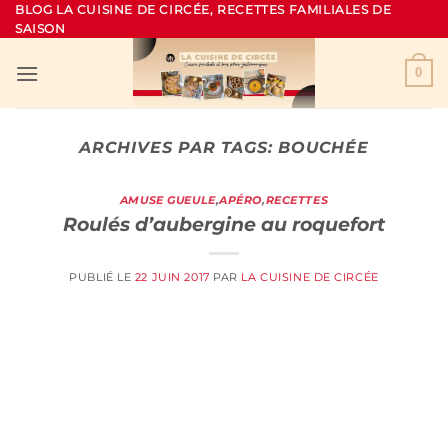
Passer
BLOG LA CUISINE DE CIRCÉE, RECETTES FAMILIALES DE
SAISON
au
contenu
0
ARCHIVES PAR TAGS:
BOUCHÉE
AMUSE GUEULE
,
APÉRO
,
RECETTES
Roulés d’aubergine au roquefort
PUBLIÉ LE
22 JUIN 2017
PAR
LA CUISINE DE CIRCÉE