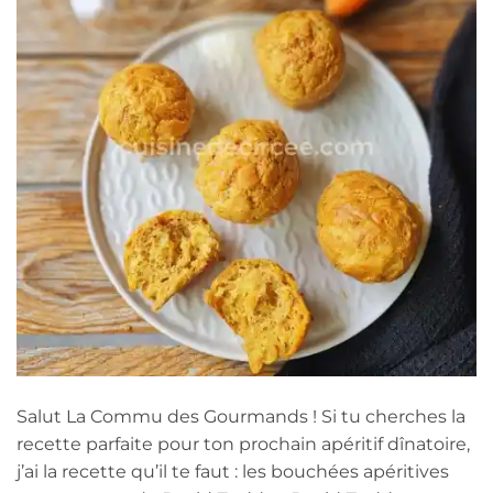
Salut La Commu des Gourmands ! Si tu cherches la
recette parfaite pour ton prochain apéritif dînatoire,
j’ai la recette qu’il te faut : les bouchées apéritives