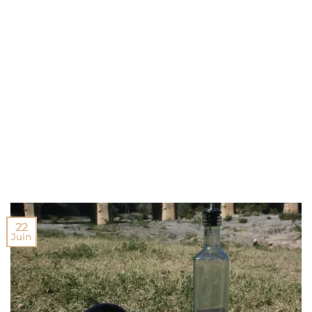
22
Juin