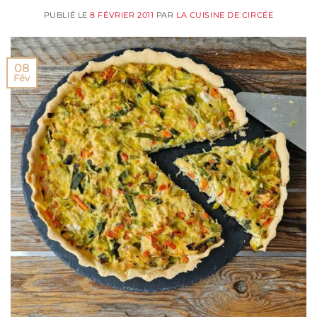
PUBLIÉ LE
8 FÉVRIER 2011
PAR
LA CUISINE DE CIRCÉE
08
Fév