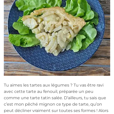
Tu aimes les tartes aux légumes ? Tu vas être ravi
avec cette tarte au fenouil, préparée un peu
comme une tarte tatin salée. D’ailleurs, tu sais que
c’est mon pêché mignon ce type de tarte, qu’on
peut décliner vraiment sur toutes ses formes ! Alors