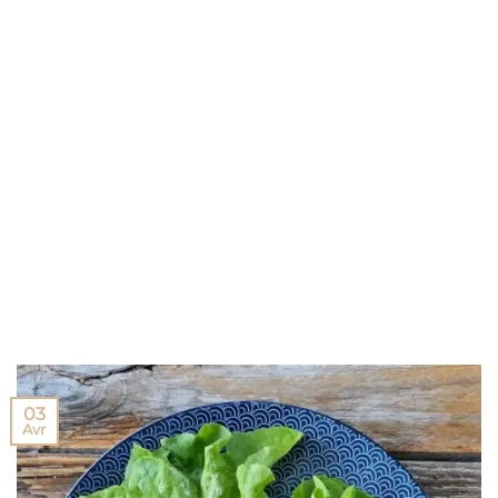
03
Avr