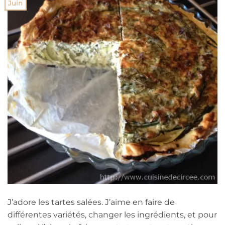
Juin
J’adore les tartes salées. J’aime en faire de
différentes variétés, changer les ingrédients, et pour