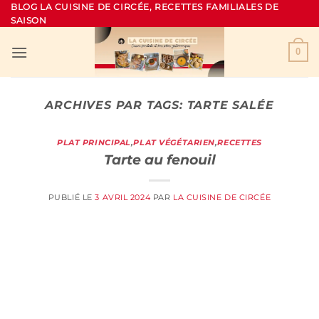
Passer
BLOG LA CUISINE DE CIRCÉE, RECETTES FAMILIALES DE
SAISON
au
contenu
0
ARCHIVES PAR TAGS:
TARTE SALÉE
PLAT PRINCIPAL
,
PLAT VÉGÉTARIEN
,
RECETTES
Tarte au fenouil
PUBLIÉ LE
3 AVRIL 2024
PAR
LA CUISINE DE CIRCÉE