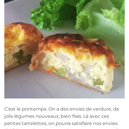
C’est le printemps. On a des envies de verdure, de
jolis légumes nouveaux, bien frais. Là avec ces
petites tartelettes, on pourra satisfaire nos envies.