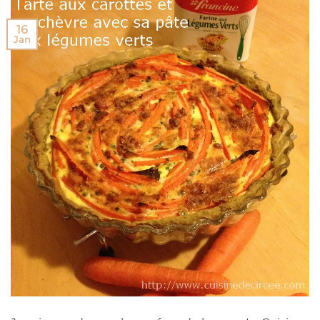
16
Jan