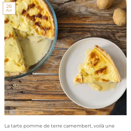
26
Avr
La tarte pomme de terre camembert, voilà une