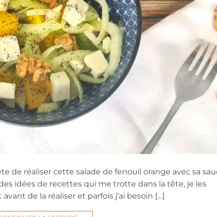
te de réaliser cette salade de fenouil orange avec sa sa
’ai des idées de recettes qui me trotte dans la tête, je les
nt de la réaliser et parfois j’ai besoin […]