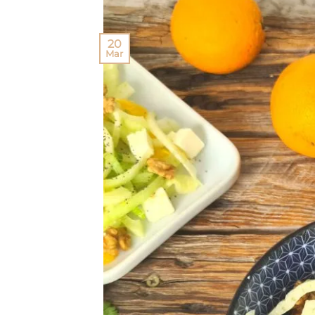
20
Mar