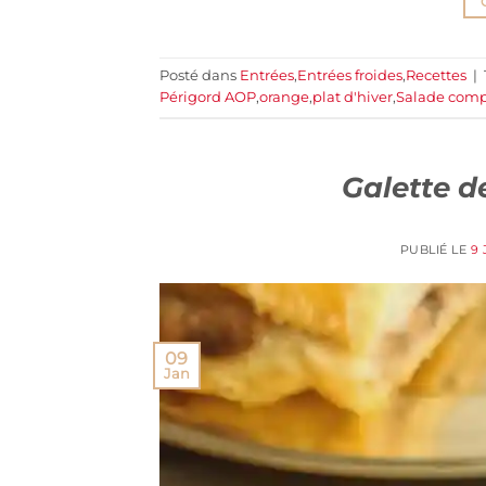
Posté dans
Entrées
,
Entrées froides
,
Recettes
|
Périgord AOP
,
orange
,
plat d'hiver
,
Salade com
Galette de
PUBLIÉ LE
9 
09
Jan