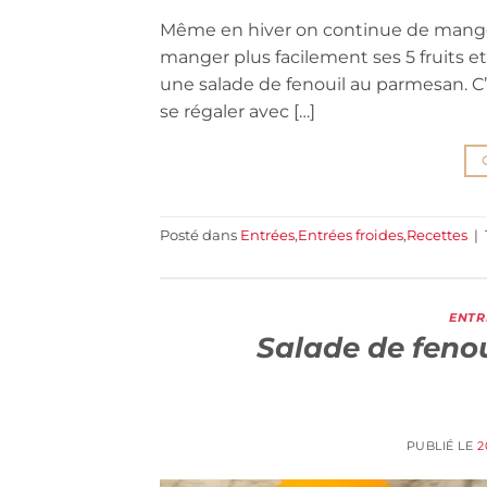
Même en hiver on continue de manger 
manger plus facilement ses 5 fruits et
une salade de fenouil au parmesan. C’e
se régaler avec […]
Posté dans
Entrées
,
Entrées froides
,
Recettes
|
ENTR
Salade de fenou
PUBLIÉ LE
2