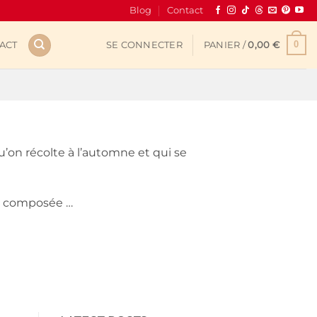
Blog
Contact
0
ACT
SE CONNECTER
PANIER /
0,00
€
u’on récolte à l’automne et qui se
de composée …