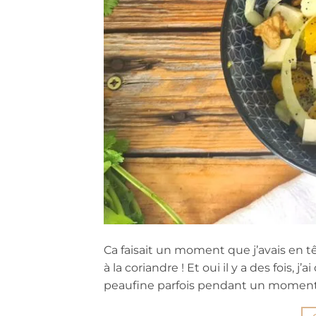
Ca faisait un moment que j’avais en tê
à la coriandre ! Et oui il y a des fois, j
peaufine parfois pendant un moment ava