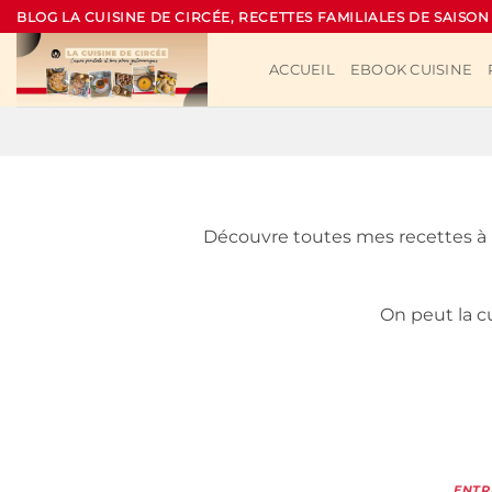
Passer
BLOG LA CUISINE DE CIRCÉE, RECETTES FAMILIALES DE SAISON
au
contenu
ACCUEIL
EBOOK CUISINE
Découvre toutes mes recettes à ba
On peut la c
ENTR