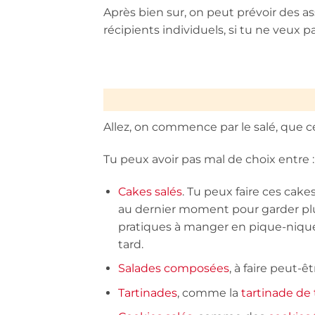
Après bien sur, on peut prévoir des a
récipients individuels, si tu ne veux 
Allez, on commence par le salé, que ce s
Tu peux avoir pas mal de choix entre :
Cakes salés
. Tu peux faire ces cake
au dernier moment pour garder plus
pratiques à manger en pique-nique. 
tard.
Salades composées
, à faire peut-ê
Tartinades
, comme la
tartinade de