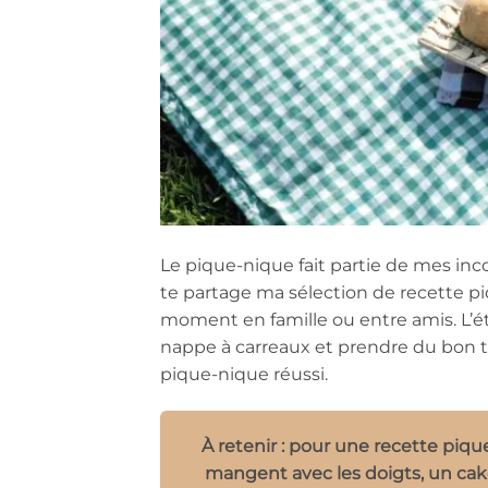
Le pique-nique fait partie de mes i
te partage ma sélection de recette p
moment en famille ou entre amis. L’ét
nappe à carreaux et prendre du bon 
pique-nique réussi.
À retenir : pour une recette piqu
mangent avec les doigts, un cake