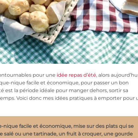
ncontournables pour une
idée repas d’été
, alors aujourd’hui
ique-nique facile et économique, pour passer un bon
é est la période idéale pour manger dehors, sortir sa
temps. Voici donc mes idées pratiques à emporter pour 
e-nique facile et économique, mise sur des plats qui se
 salé ou une tartinade, un fruit à croquer, une gourde