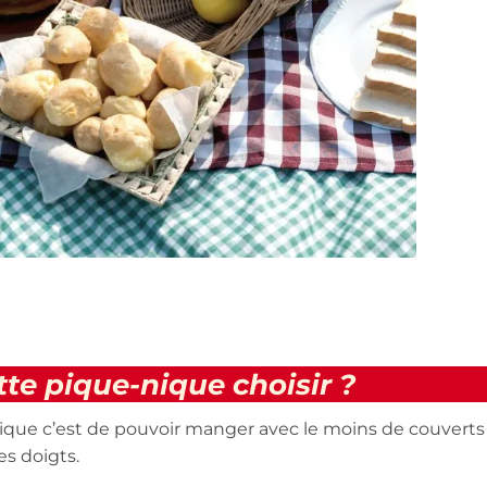
tte pique-nique choisir ?
ique c’est de pouvoir manger avec le moins de couverts
s doigts.