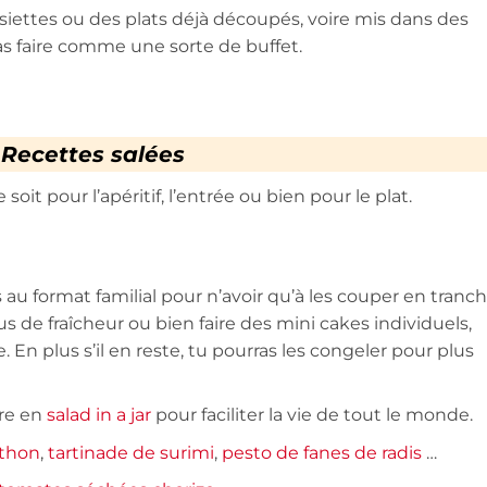
ssiettes ou des plats déjà découpés, voire mis dans des
pas faire comme une sorte de buffet.
Recettes salées
oit pour l’apéritif, l’entrée ou bien pour le plat.
s au format familial pour n’avoir qu’à les couper en tranc
 de fraîcheur ou bien faire des mini cakes individuels,
En plus s’il en reste, tu pourras les congeler pour plus
tre en
salad in a jar
pour faciliter la vie de tout le monde.
 thon
,
tartinade de surimi
,
pesto de fanes de radis
…